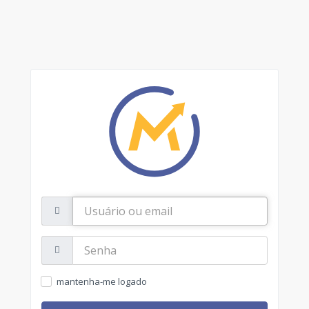
Usuário
ou
email
Senha:
mantenha-me logado